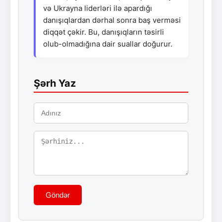
və Ukrayna liderləri ilə apardığı
danışıqlardan dərhal sonra baş verməsi
diqqət çəkir. Bu, danışıqların təsirli
olub-olmadığına dair suallar doğurur.
Şərh Yaz
Göndər