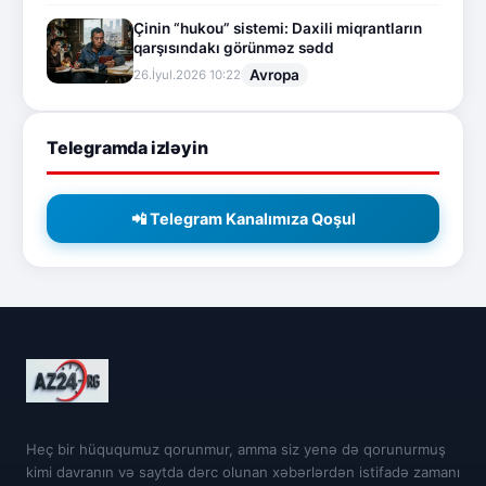
Çinin “hukou” sistemi: Daxili miqrantların
qarşısındakı görünməz sədd
Avropa
26.İyul.2026 10:22
Telegramda izləyin
📲 Telegram Kanalımıza Qoşul
Heç bir hüququmuz qorunmur, amma siz yenə də qorunurmuş
kimi davranın və saytda dərc olunan xəbərlərdən istifadə zamanı