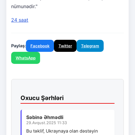
nümunədir."
24 saat
Paylaş:
Facebook
Twitter
Telegram
WhatsApp
Oxucu Şərhləri
Səbinə Əhmədli
29.Avqust.2025 11:33
Bu təklif, Ukraynaya olan dəstəyin