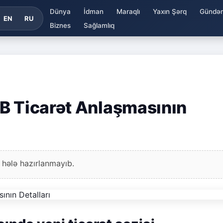
Dünya
İdman
Maraqlı
Yaxın Şərq
Gündə
EN
RU
Biznes
Sağlamlıq
B Ticarət Anlaşmasının
 hələ hazırlanmayıb.