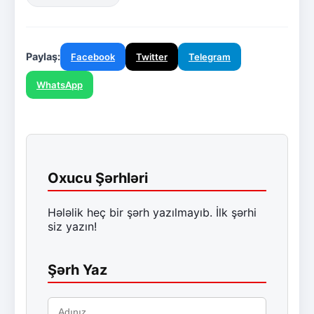
Paylaş:
Facebook
Twitter
Telegram
WhatsApp
Oxucu Şərhləri
Hələlik heç bir şərh yazılmayıb. İlk şərhi
siz yazın!
Şərh Yaz