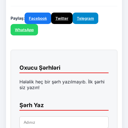
Paylaş:
Facebook
Twitter
Telegram
WhatsApp
Oxucu Şərhləri
Hələlik heç bir şərh yazılmayıb. İlk şərhi
siz yazın!
Şərh Yaz