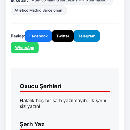
Etiketlər:
Atletico Madrid Barcelonanı 4-0 darmadağın
Atletico Madrid Barcelonanı
Paylaş:
Facebook
Twitter
Telegram
WhatsApp
Oxucu Şərhləri
Hələlik heç bir şərh yazılmayıb. İlk şərhi
siz yazın!
Şərh Yaz