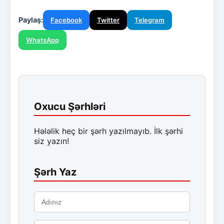
Paylaş:
Facebook
Twitter
Telegram
WhatsApp
Oxucu Şərhləri
Hələlik heç bir şərh yazılmayıb. İlk şərhi
siz yazın!
Şərh Yaz