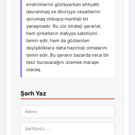
endirimlərini gözləyərkən ehtiyatlı
davranmaq və dövriyyə vəsaitlərini
qorumaq olduqca məntiqli bir
yanaşmadır. Bu cür strateji qərarlar,
həm şirkətlərin maliyyə sabitliyini
təmin edir, həm də gözlənilən
dəyişikliklərə daha hazırlıqlı olmalarını
təmin edir. Bu qərarın bazarda necə bir
təsir buraxacağını izləmək maraqlı
olacaq.
Şərh Yaz