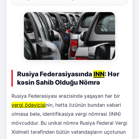
Rusiya Federasiyasında
INN
: Hər
kəsin Sahib Olduğu Nömrə
Rusiya Federasiyası ərazisində yaşayan hər bir
vergi ödəyicisi
nin, hətta özünün bundan xəbəri
olmasa belə, identifikasiya vergi nömrəsi (INN)
mövcuddur. Bu unikal nömrə Rusiya Federal Vergi
Xidməti tərəfindən bütün vətəndaşların uçotunun