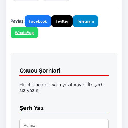
Paylaş:
Facebook
Twitter
Telegram
WhatsApp
Oxucu Şərhləri
Hələlik heç bir şərh yazılmayıb. İlk şərhi
siz yazın!
Şərh Yaz