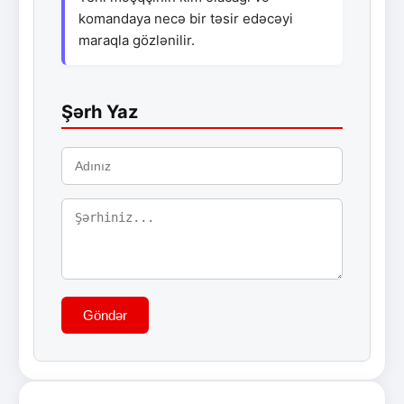
komandaya necə bir təsir edəcəyi
maraqla gözlənilir.
Şərh Yaz
Göndər