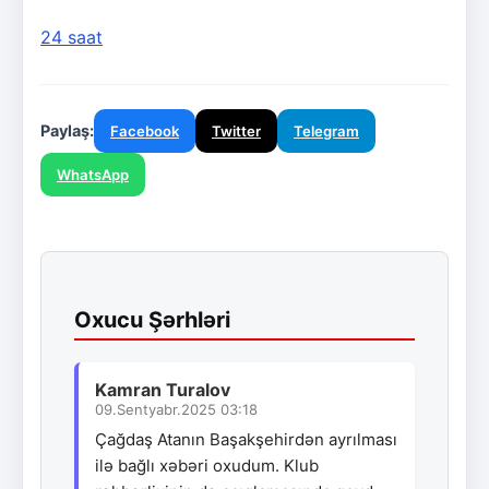
24 saat
Paylaş:
Facebook
Twitter
Telegram
WhatsApp
Oxucu Şərhləri
Kamran Turalov
09.Sentyabr.2025 03:18
Çağdaş Atanın Başakşehirdən ayrılması
ilə bağlı xəbəri oxudum. Klub