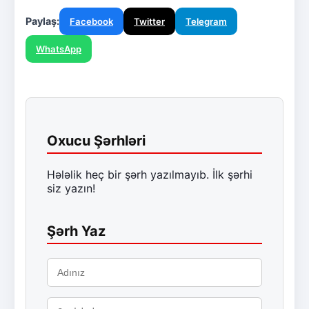
Paylaş:
Facebook
Twitter
Telegram
WhatsApp
Oxucu Şərhləri
Hələlik heç bir şərh yazılmayıb. İlk şərhi
siz yazın!
Şərh Yaz