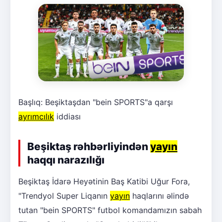
Başlıq: Beşiktaşdan "bein SPORTS"a qarşı
ayrımcılık
iddiası
Beşiktaş rəhbərliyindən
yayın
haqqı narazılığı
Beşiktaş İdarə Heyətinin Baş Katibi Uğur Fora,
"Trendyol Super Liqanın
yayın
haqlarını əlində
tutan "bein SPORTS" futbol komandamızın sabah