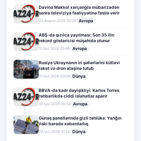
Davina Makkol xərçənglə mübarizədən
sonra televiziya fəaliyyətinə fasilə verir
Avropa
03.Avqust.2026 00:59
ABŞ-da qızılca yayılması: Son 35 ilin
rekord göstəricisi müşahidə olunur
Avropa
31.İyul.2026 05:46
Rusiya Ukraynanın iri şəhərlərini kütləvi
raket və dron atəşinə tutub
Dünya
31.İyul.2026 03:09
BBVA-da kadr dəyişikliyi: Karlos Torres
rəhbərlikdə ciddi islahatlar aparır
Avropa
30.İyul.2026 09:33
Günəş panellərində gizli təhlükə: Yanğın
riski barədə xəbərdarlıq
Dünya
26.İyul.2026 10:52