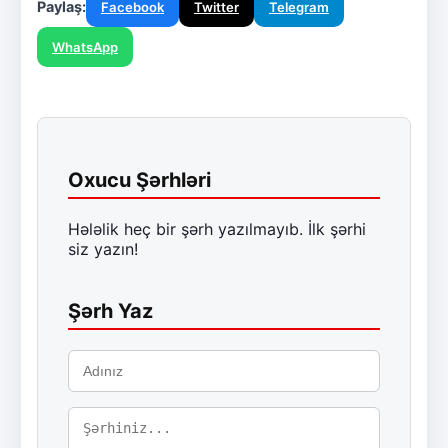
Paylaş:
Facebook
Twitter
Telegram
WhatsApp
Oxucu Şərhləri
Hələlik heç bir şərh yazılmayıb. İlk şərhi
siz yazın!
Şərh Yaz