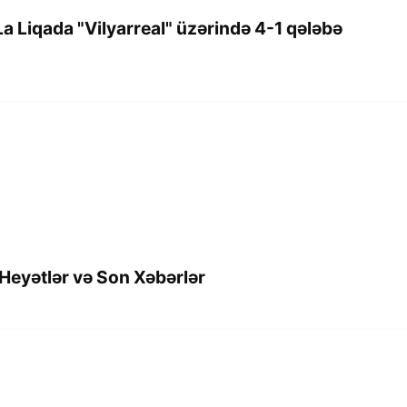
a Liqada "Vilyarreal" üzərində 4-1 qələbə
 Heyətlər və Son Xəbərlər