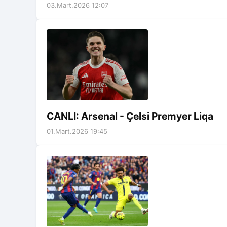
03.Mart.2026 12:07
CANLI: Arsenal - Çelsi Premyer Liqa
01.Mart.2026 19:45