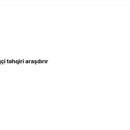
çi təhqiri araşdırır