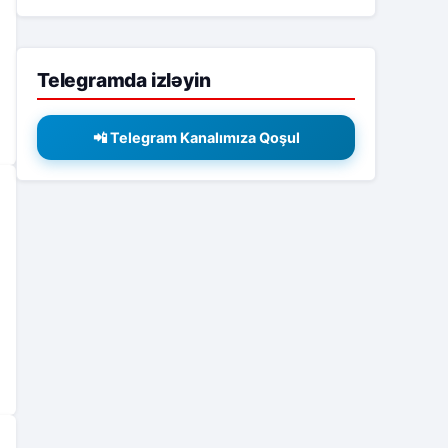
Telegramda izləyin
📲 Telegram Kanalımıza Qoşul