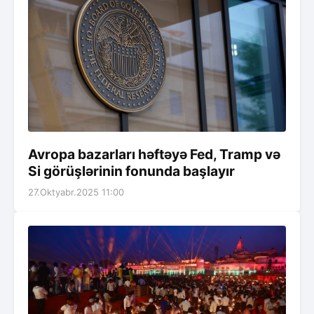
Avropa bazarları həftəyə Fed, Tramp və
Si görüşlərinin fonunda başlayır
27.Oktyabr.2025 11:00