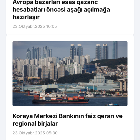
Avropa bazarları əsas qazanc
hesabatları öncəsi aşağı açılmağa
hazırlaşır
23.Oktyabr.2025 10:05
Koreya Mərkəzi Bankının faiz qərarı və
regional birjalar
23.Oktyabr.2025 05:30