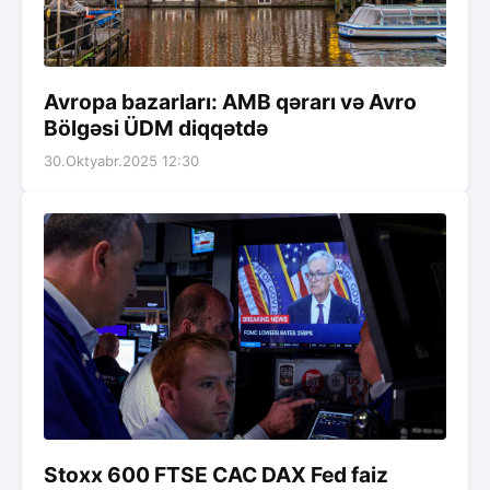
Avropa bazarları: AMB qərarı və Avro
Bölgəsi ÜDM diqqətdə
30.Oktyabr.2025 12:30
Stoxx 600 FTSE CAC DAX Fed faiz