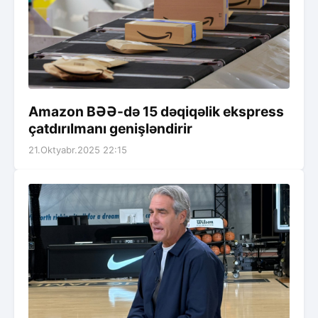
Amazon BƏƏ-də 15 dəqiqəlik ekspress
çatdırılmanı genişləndirir
21.Oktyabr.2025 22:15