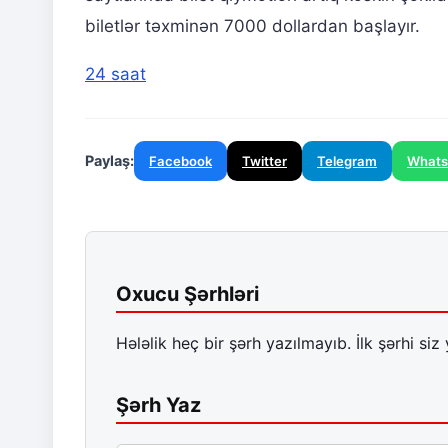
biletlər təxminən 7000 dollardan başlayır.
24 saat
Paylaş:
Facebook
Twitter
Telegram
What
Oxucu Şərhləri
Hələlik heç bir şərh yazılmayıb. İlk şərhi siz 
Şərh Yaz