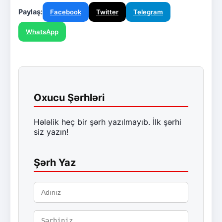
Paylaş:
Facebook
Twitter
Telegram
WhatsApp
Oxucu Şərhləri
Hələlik heç bir şərh yazılmayıb. İlk şərhi
siz yazın!
Şərh Yaz