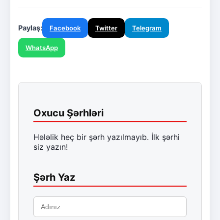
Paylaş:
Facebook
Twitter
Telegram
WhatsApp
Oxucu Şərhləri
Hələlik heç bir şərh yazılmayıb. İlk şərhi
siz yazın!
Şərh Yaz