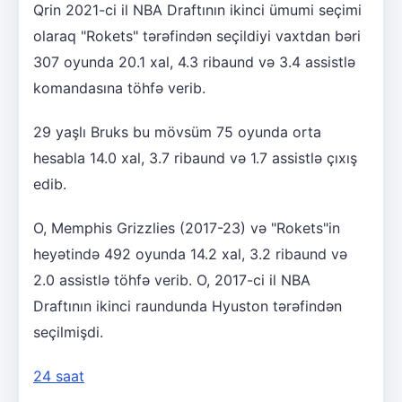
Qrin 2021-ci il NBA Draftının ikinci ümumi seçimi
olaraq "Rokets" tərəfindən seçildiyi vaxtdan bəri
307 oyunda 20.1 xal, 4.3 ribaund və 3.4 assistlə
komandasına töhfə verib.
29 yaşlı Bruks bu mövsüm 75 oyunda orta
hesabla 14.0 xal, 3.7 ribaund və 1.7 assistlə çıxış
edib.
O, Memphis Grizzlies (2017-23) və "Rokets"in
heyətində 492 oyunda 14.2 xal, 3.2 ribaund və
2.0 assistlə töhfə verib. O, 2017-ci il NBA
Draftının ikinci raundunda Hyuston tərəfindən
seçilmişdi.
24 saat