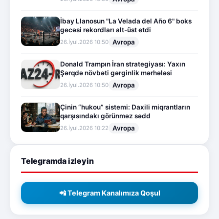
İbay Llanosun "La Velada del Año 6" boks
gecəsi rekordları alt-üst etdi
Avropa
26.İyul.2026 10:50
Donald Trampın İran strategiyası: Yaxın
Şərqdə növbəti gərginlik mərhələsi
Avropa
26.İyul.2026 10:50
Çinin “hukou” sistemi: Daxili miqrantların
qarşısındakı görünməz sədd
Avropa
26.İyul.2026 10:22
Telegramda izləyin
📲 Telegram Kanalımıza Qoşul