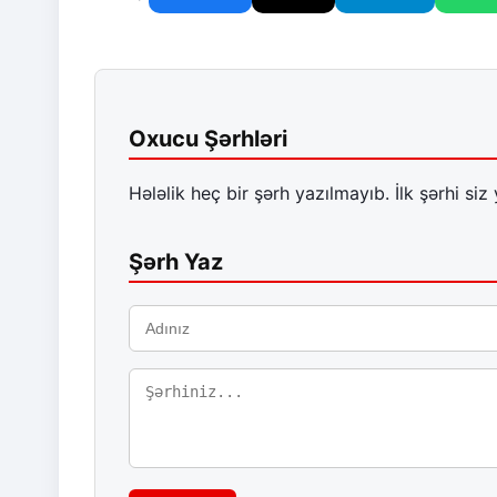
Oxucu Şərhləri
Hələlik heç bir şərh yazılmayıb. İlk şərhi siz 
Şərh Yaz