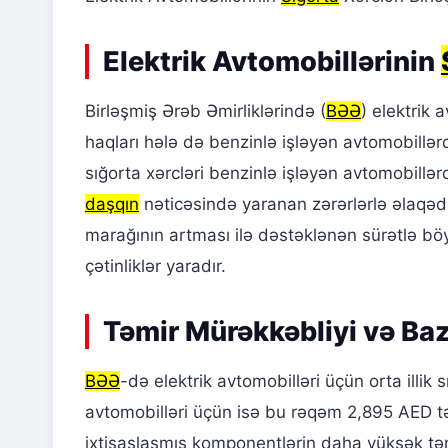
Elektrik Avtomobillərinin
Birləşmiş Ərəb Əmirliklərində (
BƏƏ
) elektrik 
haqları hələ də benzinlə işləyən avtomobillərdə
sığorta xərcləri benzinlə işləyən avtomobillə
daşqın
nəticəsində yaranan zərərlərlə əlaqədar
marağının artması ilə dəstəklənən sürətlə bö
çətinliklər yaradır.
Təmir Mürəkkəbliyi və Ba
BƏƏ
-də elektrik avtomobilləri üçün orta illi
avtomobilləri üçün isə bu rəqəm 2,895 AED təşk
ixtisaslaşmış komponentlərin daha yüksək təm