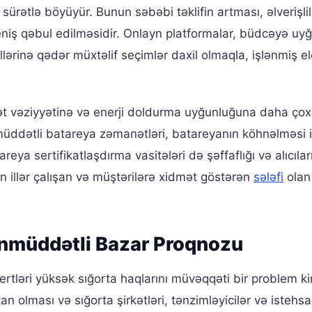
sürətlə böyüyür. Bunun səbəbi təklifin artması, əlverişlil
eniş qəbul edilməsidir. Onlayn platformalar, büdcəyə uy
inə qədər müxtəlif seçimlər daxil olmaqla, işlənmiş el
nət vəziyyətinə və enerji doldurma uyğunluğuna daha çox
unmüddətli batareya zəmanətləri, batareyanın köhnəlməsi i
ya sertifikatlaşdırma vasitələri də şəffaflığı və alıcıları
un illər çalışan və müştərilərə xidmət göstərən
sələfi
olan
nmüddətli Bazar Proqnozu
rtləri yüksək sığorta haqlarını müvəqqəti bir problem ki
 olması və sığorta şirkətləri, tənzimləyicilər və istehsal