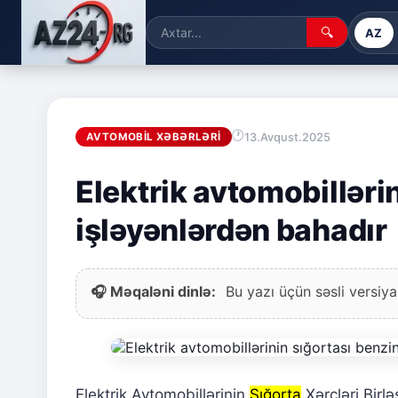
🔍
AZ
13.Avqust.2025
AVTOMOBIL XƏBƏRLƏRI
Elektrik avtomobilləri
işləyənlərdən bahadır
🎧 Məqaləni dinlə:
Bu yazı üçün səsli versiya
Elektrik Avtomobillərinin
Sığorta
Xərcləri Birlə