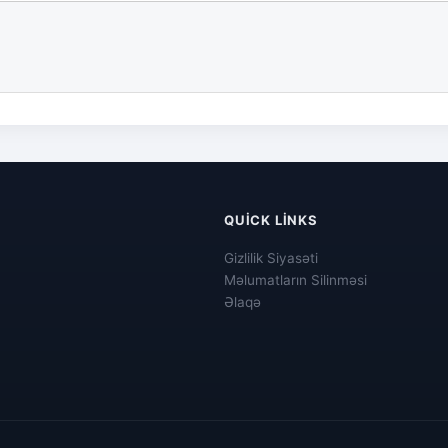
QUICK LINKS
Gizlilik Siyasəti
Məlumatların Silinməsi
Əlaqə