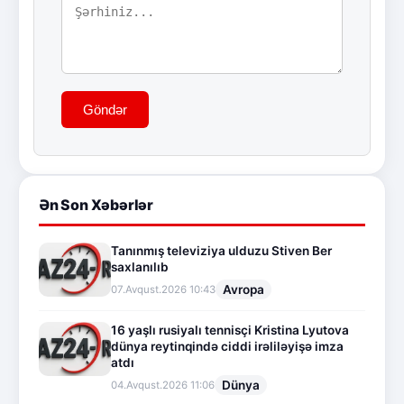
Göndər
Ən Son Xəbərlər
Tanınmış televiziya ulduzu Stiven Ber
saxlanılıb
Avropa
07.Avqust.2026 10:43
16 yaşlı rusiyalı tennisçi Kristina Lyutova
dünya reytinqində ciddi irəliləyişə imza
atdı
Dünya
04.Avqust.2026 11:06