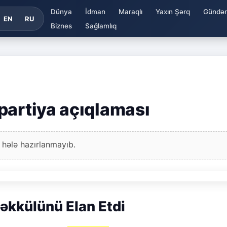
Dünya
İdman
Maraqlı
Yaxın Şərq
Gündə
EN
RU
Biznes
Sağlamlıq
partiya açıqlaması
 hələ hazırlanmayıb.
əkkülünü Elan Etdi