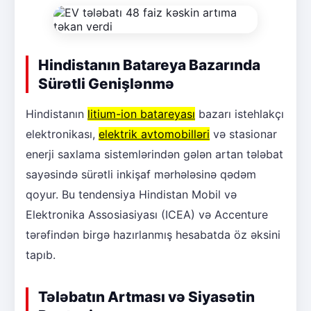
Hindistanın Batareya Bazarında
Sürətli Genişlənmə
Hindistanın
litium-ion batareyası
bazarı istehlakçı
elektronikası,
elektrik avtomobilləri
və stasionar
enerji saxlama sistemlərindən gələn artan tələbat
sayəsində sürətli inkişaf mərhələsinə qədəm
qoyur. Bu tendensiya Hindistan Mobil və
Elektronika Assosiasiyası (ICEA) və Accenture
tərəfindən birgə hazırlanmış hesabatda öz əksini
tapıb.
Tələbatın Artması və Siyasətin