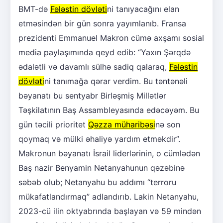
BMT-də
Fələstin dövləti
ni tanıyacağını elan
etməsindən bir gün sonra yayımlanıb. Fransa
prezidenti Emmanuel Makron cümə axşamı sosial
media paylaşımında qeyd edib: “Yaxın Şərqdə
ədalətli və davamlı sülhə sadiq qalaraq,
Fələstin
dövləti
ni tanımağa qərar verdim. Bu təntənəli
bəyanatı bu sentyabr Birləşmiş Millətlər
Təşkilatının Baş Assambleyasında edəcəyəm. Bu
gün təcili prioritet
Qəzza müharibəsi
nə son
qoymaq və mülki əhaliyə yardım etməkdir”.
Makronun bəyanatı İsrail liderlərinin, o cümlədən
Baş nazir Benyamin Netanyahunun qəzəbinə
səbəb olub; Netanyahu bu addımı “terroru
mükafatlandırmaq” adlandırıb. Lakin Netanyahu,
2023-cü ilin oktyabrında başlayan və 59 mindən