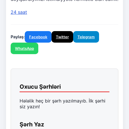
24 saat
Paylaş:
Facebook
Twitter
Telegram
WhatsApp
Oxucu Şərhləri
Hələlik heç bir şərh yazılmayıb. İlk şərhi
siz yazın!
Şərh Yaz