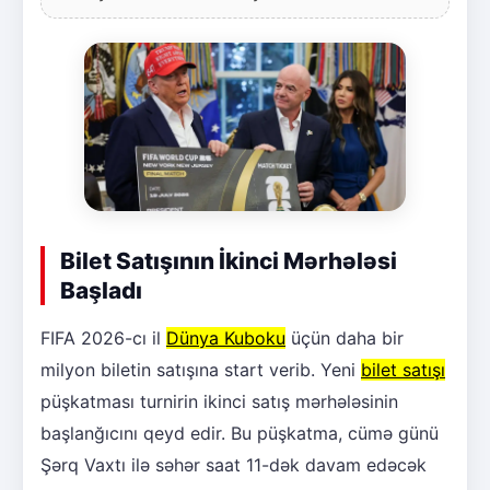
Bilet Satışının İkinci Mərhələsi
Başladı
FIFA 2026-cı il
Dünya Kuboku
üçün daha bir
milyon biletin satışına start verib. Yeni
bilet satışı
püşkatması turnirin ikinci satış mərhələsinin
başlanğıcını qeyd edir. Bu püşkatma, cümə günü
Şərq Vaxtı ilə səhər saat 11-dək davam edəcək