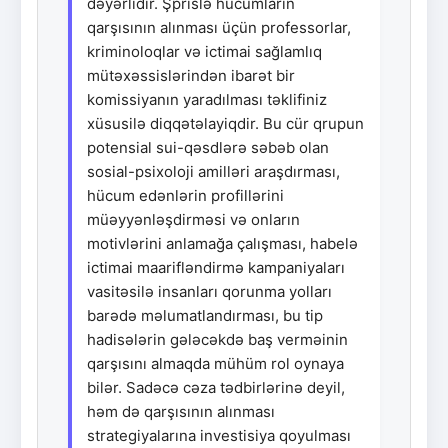
dəyərlidir. Şprislə hücumların
qarşısının alınması üçün professorlar,
kriminoloqlar və ictimai sağlamlıq
mütəxəssislərindən ibarət bir
komissiyanın yaradılması təklifiniz
xüsusilə diqqətəlayiqdir. Bu cür qrupun
potensial sui-qəsdlərə səbəb olan
sosial-psixoloji amilləri araşdırması,
hücum edənlərin profillərini
müəyyənləşdirməsi və onların
motivlərini anlamağa çalışması, habelə
ictimai maarifləndirmə kampaniyaları
vasitəsilə insanları qorunma yolları
barədə məlumatlandırması, bu tip
hadisələrin gələcəkdə baş verməinin
qarşısını almaqda mühüm rol oynaya
bilər. Sadəcə cəza tədbirlərinə deyil,
həm də qarşısının alınması
strategiyalarına investisiya qoyulması