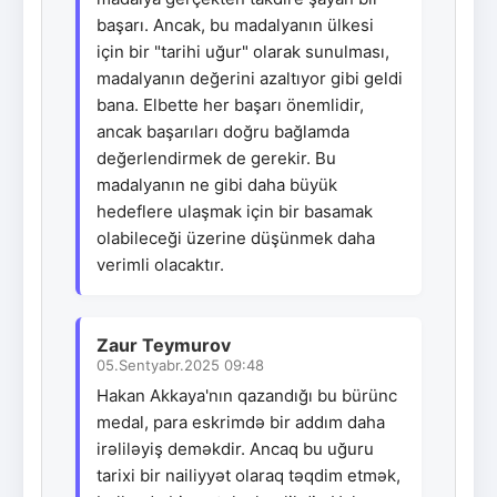
başarı. Ancak, bu madalyanın ülkesi
için bir "tarihi uğur" olarak sunulması,
madalyanın değerini azaltıyor gibi geldi
bana. Elbette her başarı önemlidir,
ancak başarıları doğru bağlamda
değerlendirmek de gerekir. Bu
madalyanın ne gibi daha büyük
hedeflere ulaşmak için bir basamak
olabileceği üzerine düşünmek daha
verimli olacaktır.
Zaur Teymurov
05.Sentyabr.2025 09:48
Hakan Akkaya'nın qazandığı bu bürünc
medal, para eskrimdə bir addım daha
irəliləyiş deməkdir. Ancaq bu uğuru
tarixi bir nailiyyət olaraq təqdim etmək,