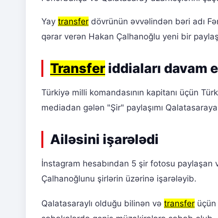
Yay
transfer
dövrünün əvvəlindən bəri adı Fə
qərar verən Hakan Çalhanoğlu yeni bir payla
Transfer
iddiaları davam e
Türkiyə milli komandasının kapitanı üçün Türk
mediadan gələn "Şir" paylaşımı Qalatasaraya 
Ailəsini işarələdi
İnstagram hesabından 5 şir fotosu paylaşan v
Çalhanoğlunu şirlərin üzərinə işarələyib.
Qalatasaraylı olduğu bilinən və
transfer
üçün g