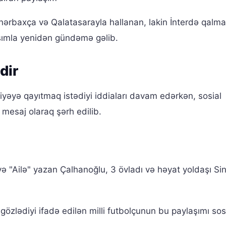
nərbaxça və Qalatasarayla hallanan, lakin İnterdə qalm
şımla yenidən gündəmə gəlib.
dir
iyəyə qayıtmaq istədiyi iddiaları davam edərkən, sosial
mesaj olaraq şərh edilib.
ə "Ailə" yazan Çalhanoğlu, 3 övladı və həyat yoldaşı S
özlədiyi ifadə edilən milli futbolçunun bu paylaşımı sos