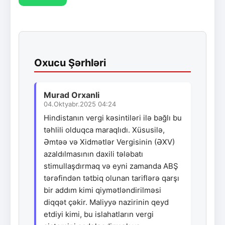
Oxucu Şərhləri
Murad Orxanli
04.Oktyabr.2025 04:24
Hindistanın vergi kəsintiləri ilə bağlı bu
təhlili olduqca maraqlıdı. Xüsusilə,
Əmtəə və Xidmətlər Vergisinin (ƏXV)
azaldılmasının daxili tələbatı
stimullaşdırmaq və eyni zamanda ABŞ
tərəfindən tətbiq olunan tariflərə qarşı
bir addım kimi qiymətləndirilməsi
diqqət çəkir. Maliyyə nazirinin qeyd
etdiyi kimi, bu islahatların vergi