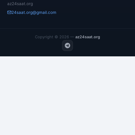
az24saat.org
24saat.org@gmail.com
Copyright © 2026 —
az24saat.org