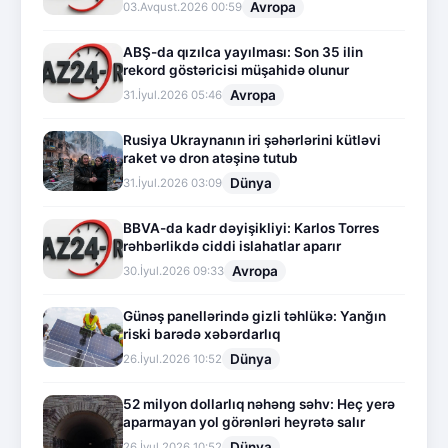
Avropa
03.Avqust.2026 00:59
ABŞ-da qızılca yayılması: Son 35 ilin
rekord göstəricisi müşahidə olunur
Avropa
31.İyul.2026 05:46
Rusiya Ukraynanın iri şəhərlərini kütləvi
raket və dron atəşinə tutub
Dünya
31.İyul.2026 03:09
BBVA-da kadr dəyişikliyi: Karlos Torres
rəhbərlikdə ciddi islahatlar aparır
Avropa
30.İyul.2026 09:33
Günəş panellərində gizli təhlükə: Yanğın
riski barədə xəbərdarlıq
Dünya
26.İyul.2026 10:52
52 milyon dollarlıq nəhəng səhv: Heç yerə
aparmayan yol görənləri heyrətə salır
Dünya
26.İyul.2026 10:52