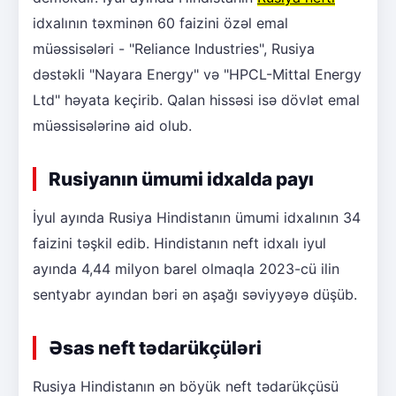
idxalının təxminən 60 faizini özəl emal
müəssisələri - "Reliance Industries", Rusiya
dəstəkli "Nayara Energy" və "HPCL-Mittal Energy
Ltd" həyata keçirib. Qalan hissəsi isə dövlət emal
müəssisələrinə aid olub.
Rusiyanın ümumi idxalda payı
İyul ayında Rusiya Hindistanın ümumi idxalının 34
faizini təşkil edib. Hindistanın neft idxalı iyul
ayında 4,44 milyon barel olmaqla 2023-cü ilin
sentyabr ayından bəri ən aşağı səviyyəyə düşüb.
Əsas neft tədarükçüləri
Rusiya Hindistanın ən böyük neft tədarükçüsü