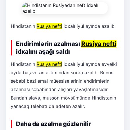
Hindistanın
Rusiya nefti
idxalı iyul ayında azalıb
Endirimlərin azalması
Rusiya nefti
idxalını aşağı saldı
Hindistanın
Rusiya nefti
idxalı iyul ayında əvvəlki
ayda baş verən artımından sonra azalıb. Bunun
səbəbi bəzi emal müəssisələrinin endirimlərin
azalması səbəbindən alışları yavaşlatmasıdır.
Bundan əlavə, musson mövsümündə Hindistanın
yanacaq tələbatı da adətən azalır.
Daha da azalma gözlənilir