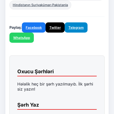
Hindistanın Suriyakümarı Pakistanla
Paylaş:
Facebook
Twitter
Telegram
WhatsApp
Oxucu Şərhləri
Hələlik heç bir şərh yazılmayıb. İlk şərhi
siz yazın!
Şərh Yaz