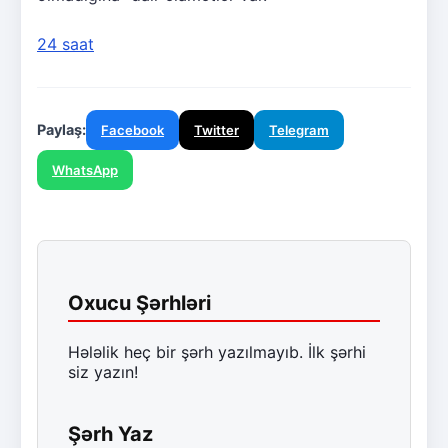
24 saat
Paylaş:
Facebook
Twitter
Telegram
WhatsApp
Oxucu Şərhləri
Hələlik heç bir şərh yazılmayıb. İlk şərhi
siz yazın!
Şərh Yaz