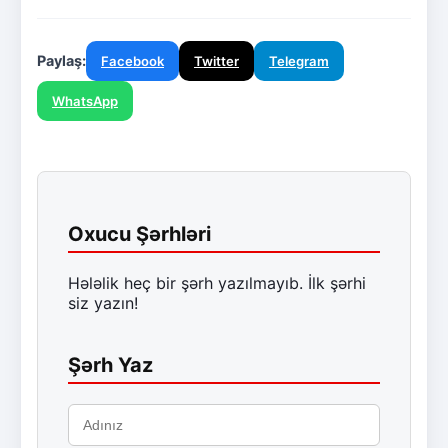
Paylaş:
Facebook
Twitter
Telegram
WhatsApp
Oxucu Şərhləri
Hələlik heç bir şərh yazılmayıb. İlk şərhi
siz yazın!
Şərh Yaz