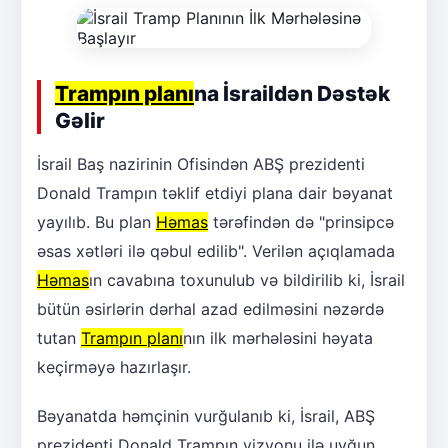
Trampın planı
na İsraildən Dəstək
Gəlir
İsrail Baş nazirinin Ofisindən ABŞ prezidenti
Donald Trampın təklif etdiyi plana dair bəyanat
yayılıb. Bu plan
Həmas
tərəfindən də "prinsipcə
əsas xətləri ilə qəbul edilib". Verilən açıqlamada
Həmas
ın cavabına toxunulub və bildirilib ki, İsrail
bütün əsirlərin dərhal azad edilməsini nəzərdə
tutan
Trampın planı
nın ilk mərhələsini həyata
keçirməyə hazırlaşır.
Bəyanatda həmçinin vurğulanıb ki, İsrail, ABŞ
prezidenti Donald Trampın vizyonu ilə uyğun