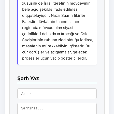
xüsusilə də İsrail tərəfinin mövqeyinin
belə açıq şəkildə ifadə edilməsi
diqqətəlayiqdir. Nazir Saarın fikirləri,
Fələstin dövlətinin tanınmasının
regionda mövcud olan siyasi
çətinlikləri daha da artıracağı və Oslo
Sazişlərinin ruhuna zidd olduğu iddiası,
məsələnin mürəkkəbliyini göstərir. Bu
cür görüşlər və açıqlamalar, gələcək
proseslər üçün vacib göstəricilərdir.
Şərh Yaz