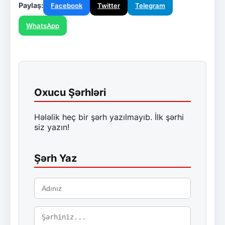
Paylaş:
Facebook
Twitter
Telegram
WhatsApp
Oxucu Şərhləri
Hələlik heç bir şərh yazılmayıb. İlk şərhi
siz yazın!
Şərh Yaz