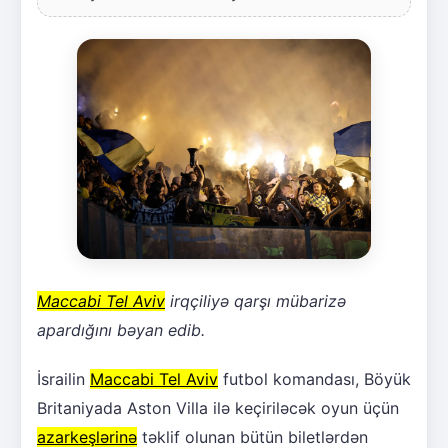
Maccabi Tel Aviv
irqçiliyə qarşı mübarizə
apardığını bəyan edib.
İsrailin
Maccabi Tel Aviv
futbol komandası, Böyük
Britaniyada Aston Villa ilə keçiriləcək oyun üçün
azarkeşlərinə
təklif olunan bütün biletlərdən