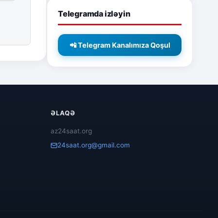
Telegramda izləyin
📲 Telegram Kanalımıza Qoşul
ƏLAQƏ
az24saat.org
24saat.org@gmail.com