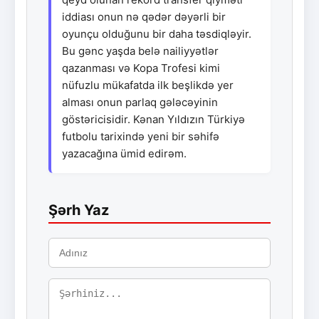
iddiası onun nə qədər dəyərli bir
oyunçu olduğunu bir daha təsdiqləyir.
Bu gənc yaşda belə nailiyyətlər
qazanması və Kopa Trofesi kimi
nüfuzlu mükafatda ilk beşlikdə yer
alması onun parlaq gələcəyinin
göstəricisidir. Kənan Yıldızın Türkiyə
futbolu tarixində yeni bir səhifə
yazacağına ümid edirəm.
Şərh Yaz