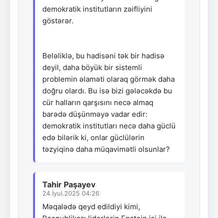
demokratik institutların zəifliyini
göstərər.
Beləliklə, bu hadisəni tək bir hadisə
deyil, daha böyük bir sistemli
problemin əlaməti olaraq görmək daha
doğru olardı. Bu isə bizi gələcəkdə bu
cür halların qarşısını necə almaq
barədə düşünməyə vadar edir:
demokratik institutları necə daha güclü
edə bilərik ki, onlar güclülərin
təzyiqinə daha müqavimətli olsunlar?
Tahir Paşayev
24.İyul.2025 04:26
Məqalədə qeyd edildiyi kimi,