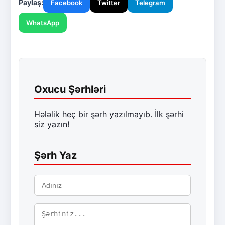
Paylaş:
Facebook
Twitter
Telegram
WhatsApp
Oxucu Şərhləri
Hələlik heç bir şərh yazılmayıb. İlk şərhi
siz yazın!
Şərh Yaz