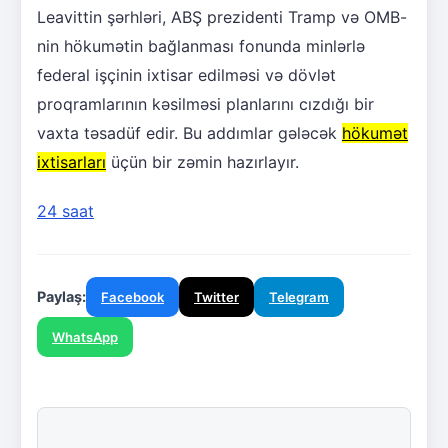
Leavittin şərhləri, ABŞ prezidenti Tramp və OMB-
nin hökumətin bağlanması fonunda minlərlə
federal işçinin ixtisar edilməsi və dövlət
proqramlarının kəsilməsi planlarını cızdığı bir
vaxta təsadüf edir. Bu addımlar gələcək
hökumət
ixtisarları
üçün bir zəmin hazırlayır.
24 saat
Paylaş:
Facebook
Twitter
Telegram
WhatsApp