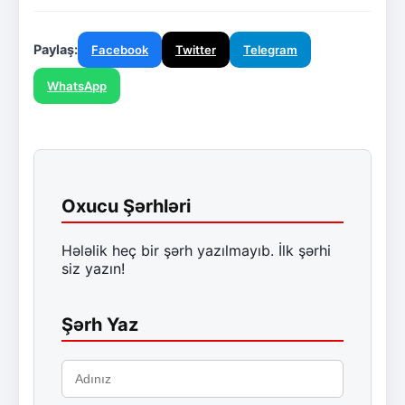
Paylaş:
Facebook
Twitter
Telegram
WhatsApp
Oxucu Şərhləri
Hələlik heç bir şərh yazılmayıb. İlk şərhi
siz yazın!
Şərh Yaz