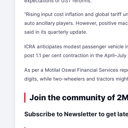
expectations of GST reforms.
“Rising input cost inflation and global tariff
auto ancillary players. However, positive ma
said in its quarterly update.
ICRA anticipates modest passenger vehicle i
post 1.1 per cent contraction in the April–July
As per a Motilal Oswal Financial Services rep
digits, while two-wheelers and tractors might
Join the community of 2M
Subscribe to Newsletter to get late