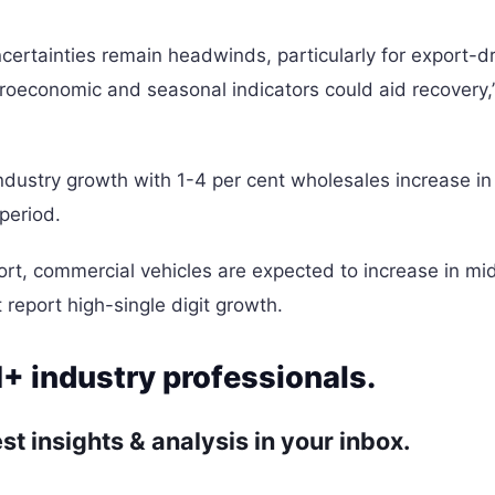
 uncertainties remain headwinds, particularly for export-d
croeconomic and seasonal indicators could aid recovery
ndustry growth with 1-4 per cent wholesales increase in
 period.
ort, commercial vehicles are expected to increase in mi
 report high-single digit growth.
+ industry professionals.
st insights & analysis in your inbox.