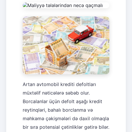
Artan avtomobil krediti defoltları
müxtəlif nəticələrə səbəb olur.
Borcalanlar üçün defolt aşağı kredit
reytinqləri, bahalı borclanma və
məhkəmə çəkişmələri də daxil olmaqla
bir sıra potensial çətinliklər gətirə bilər.