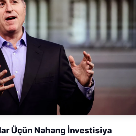
lar Üçün Nəhəng İnvestisiya