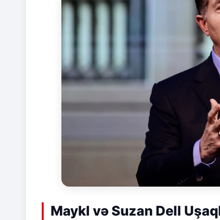
Maykl və Suzan Dell Uşaq