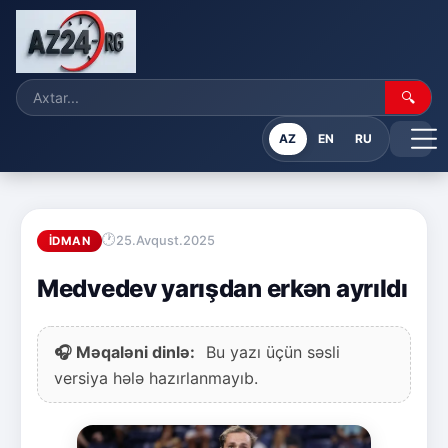
🔍
AZ
EN
RU
25.Avqust.2025
İDMAN
Medvedev yarışdan erkən ayrıldı
🎧 Məqaləni dinlə:
Bu yazı üçün səsli
versiya hələ hazırlanmayıb.