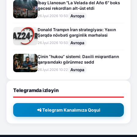
İbay Llanosun "La Velada del Año 6" boks
gecəsi rekordları alt-üst etdi
Avropa
26.İyul.2026 10:50
Donald Trampın İran strategiyası: Yaxın
Şərqdə növbəti gərginlik mərhələsi
Avropa
26.İyul.2026 10:50
Çinin “hukou” sistemi: Daxili miqrantların
qarşısındakı görünməz sədd
Avropa
26.İyul.2026 10:22
Telegramda izləyin
📲 Telegram Kanalımıza Qoşul