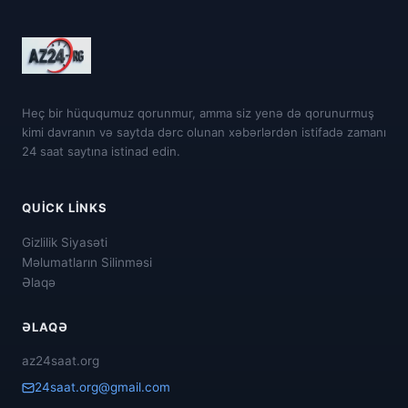
Heç bir hüququmuz qorunmur, amma siz yenə də qorunurmuş
kimi davranın və saytda dərc olunan xəbərlərdən istifadə zamanı
24 saat saytına istinad edin.
QUICK LINKS
Gizlilik Siyasəti
Məlumatların Silinməsi
Əlaqə
ƏLAQƏ
az24saat.org
24saat.org@gmail.com