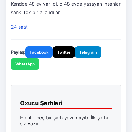
Kənddə 48 ev var idi, o 48 evdə yaşayan insanlar
sanki tək bir ailə idilər."
24 saat
Paylaş:
Facebook
Twitter
Telegram
WhatsApp
Oxucu Şərhləri
Hələlik heç bir şərh yazılmayıb. İlk şərhi
siz yazın!