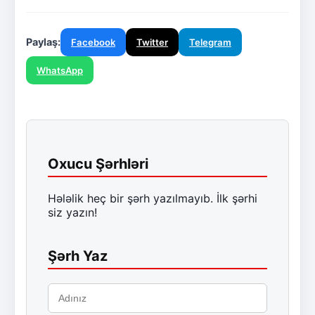
Paylaş:
Facebook
Twitter
Telegram
WhatsApp
Oxucu Şərhləri
Hələlik heç bir şərh yazılmayıb. İlk şərhi
siz yazın!
Şərh Yaz